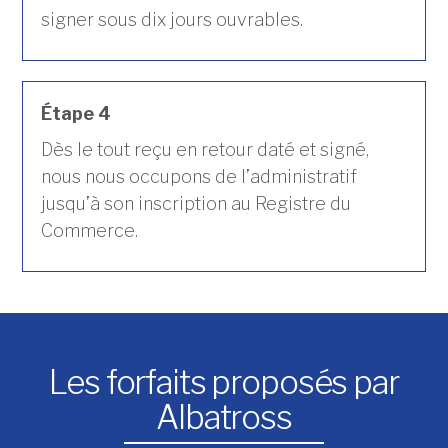
signer sous dix jours ouvrables.
Étape 4
Dès le tout reçu en retour daté et signé,
nous nous occupons de l’administratif
jusqu’à son inscription au Registre du
Commerce.
Les forfaits proposés par
Albatross