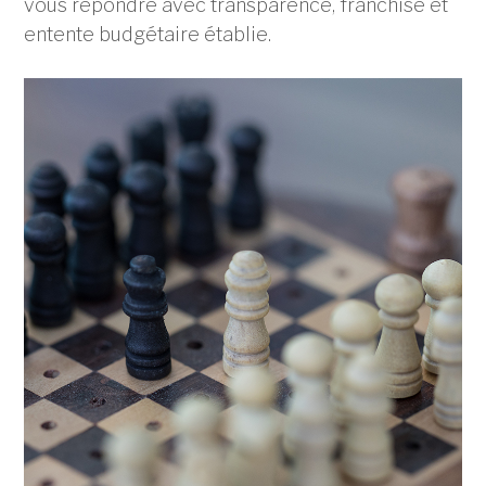
vous répondre avec transparence, franchise et
entente budgétaire établie.